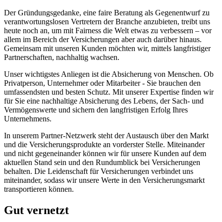
Der Gründungsgedanke, eine faire Beratung als Gegenentwurf zu
verantwortungslosen Vertretern der Branche anzubieten, treibt uns
heute noch an, um mit Fairness die Welt etwas zu verbessern – vor
allem im Bereich der Versicherungen aber auch darüber hinaus.
Gemeinsam mit unseren Kunden möchten wir, mittels langfristiger
Partnerschaften, nachhaltig wachsen.
Unser wichtigstes Anliegen ist die Absicherung von Menschen. Ob
Privatperson, Unternehmer oder Mitarbeiter - Sie brauchen den
umfassendsten und besten Schutz. Mit unserer Expertise finden wir
für Sie eine nachhaltige Absicherung des Lebens, der Sach- und
Vermögenswerte und sichern den langfristigen Erfolg Ihres
Unternehmens.
In unserem Partner-Netzwerk steht der Austausch über den Markt
und die Versicherungsprodukte an vorderster Stelle. Miteinander
und nicht gegeneinander können wir für unsere Kunden auf dem
aktuellen Stand sein und den Rundumblick bei Versicherungen
behalten. Die Leidenschaft für Versicherungen verbindet uns
miteinander, sodass wir unsere Werte in den Versicherungsmarkt
transportieren können.
Gut vernetzt