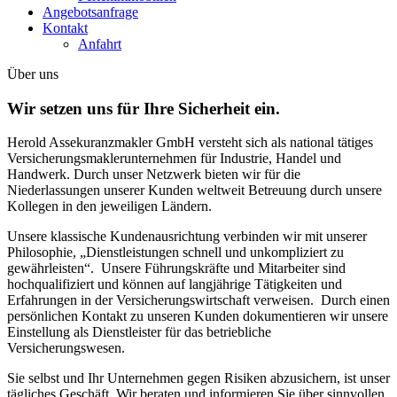
Angebotsanfrage
Kontakt
Anfahrt
Über uns
Wir setzen uns für Ihre Sicherheit ein.
Herold Assekuranzmakler GmbH versteht sich als national tätiges
Versicherungsmaklerunternehmen für Industrie, Handel und
Handwerk. Durch unser Netzwerk bieten wir für die
Niederlassungen unserer Kunden weltweit Betreuung durch unsere
Kollegen in den jeweiligen Ländern.
Unsere klassische Kundenausrichtung verbinden wir mit unserer
Philosophie, „Dienstleistungen schnell und unkompliziert zu
gewährleisten“. Unsere Führungskräfte und Mitarbeiter sind
hochqualifiziert und können auf langjährige Tätigkeiten und
Erfahrungen in der Versicherungswirtschaft verweisen. Durch einen
persönlichen Kontakt zu unseren Kunden dokumentieren wir unsere
Einstellung als Dienstleister für das betriebliche
Versicherungswesen.
Sie selbst und Ihr Unternehmen gegen Risiken abzusichern, ist unser
tägliches Geschäft. Wir beraten und informieren Sie über sinnvollen