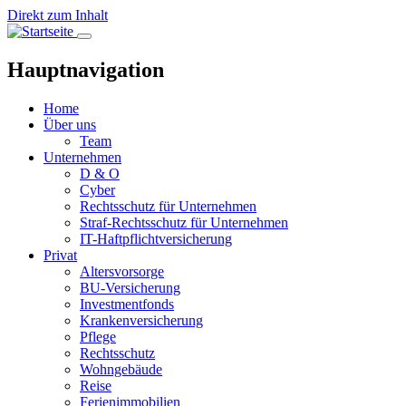
Direkt zum Inhalt
Hauptnavigation
Home
Über uns
Team
Unternehmen
D & O
Cyber
Rechtsschutz für Unternehmen
Straf-Rechtsschutz für Unternehmen
IT-Haftpflichtversicherung
Privat
Altersvorsorge
BU-Versicherung
Investmentfonds
Krankenversicherung
Pflege
Rechtsschutz
Wohngebäude
Reise
Ferienimmobilien