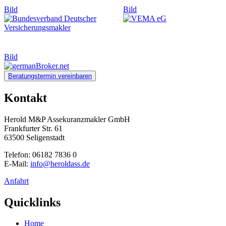
Bild
Bild
Bild
Beratungstermin vereinbaren
Kontakt
Herold M&P Assekuranzmakler GmbH
Frankfurter Str. 61
63500 Seligenstadt
Telefon: 06182 7836 0
E-Mail:
info@heroldass.de
Anfahrt
Quicklinks
Home